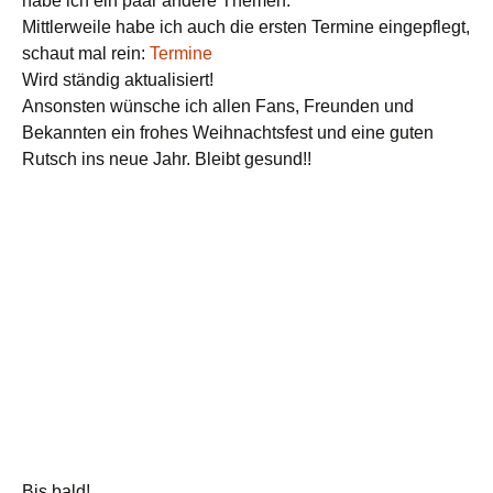
habe ich ein paar andere Themen.
Mittlerweile habe ich auch die ersten Termine eingepflegt,
schaut mal rein:
Termine
Wird ständig aktualisiert!
Ansonsten wünsche ich allen Fans, Freunden und
Bekannten ein frohes Weihnachtsfest und eine guten
Rutsch ins neue Jahr. Bleibt gesund!!
Bis bald!