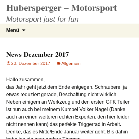
Hubersperger – Motorsport
Zum
Inhalt
Motorsport just for fun
springen
Suchen
Menü
nach:
News Dezember 2017
20. Dezember 2017
Allgemein
Hallo zusammen,
das Jahr geht jetzt dem Ende entgegen. Schrauberei ja
etwas reduziert gerade, Beschaffung nicht wirklich.
Neben einigem an Werkzeug und den ersten GFK Teilen
ist nun auch bei meinem Kumpel Volker Nagel (Danke
auch an einen weiteren echten Experten, den hier leider
nicht nennen kann) das perfekte Triggerrad in Arbeit.
Denke, das es Mitte/Ende Januar weiter geht. Bis dahin