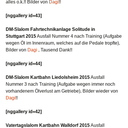
alles o.k.!! Bilder von
Dagi
!!
[nggallery id=43]
DM-Slalom Fahrtechnikanlage Solitude in
Stuttgart 2015
Ausfall Nummer 4 nach Training (Aufgabe
wegen Öl im Innenraum, welches auf die Pedale tropfte),
Bilder von
Dagi
, Tausend Dank!!
[nggallery id=44]
DM-Slalom Kartbahn Liedolsheim 2015
Ausfall
Nummer 3 nach Training (Aufgabe wegen immer noch
vorhandenem Ölverlust am Getriebe), Bilder wieder von
Dagi
!!
[nggallery id=42]
Vatertagslalom Kartbahn Walldorf 2015
Ausfall