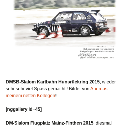
DMSB-Slalom Kartbahn Hunsrückring 2015
, wieder
sehr sehr viel Spass gemacht!! Bilder von
Andreas,
meinem netten Kollegen
!!
[nggallery id=45]
DM-Slalom Flugplatz Mainz-Finthen 2015
, diesmal