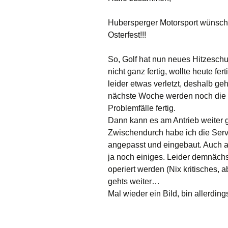
Internetseite“
Hubersperger Motorsport wünscht
Osterfest!!!
So, Golf hat nun neues Hitzesch
nicht ganz fertig, wollte heute 
leider etwas verletzt, deshalb ge
nächste Woche werden noch die fe
Problemfälle fertig.
Dann kann es am Antrieb weiter 
Zwischendurch habe ich die Ser
angepasst und eingebaut. Auch 
ja noch einiges. Leider demnäch
operiert werden (Nix kritisches, 
gehts weiter…
Mal wieder ein Bild, bin allerd