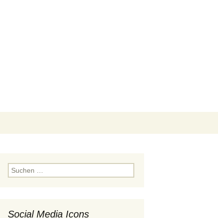
Suchen
nach:
Suchen
nach:
Social Media Icons