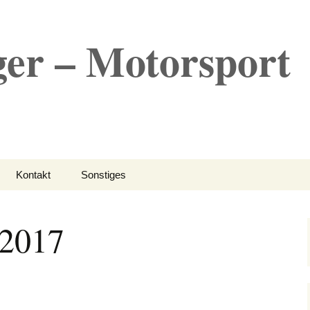
er – Motorsport
Kontakt
Sonstiges
Links
 2017
Familie
Impressum
Datenschutz
Bilder 2024
Bilder 2023