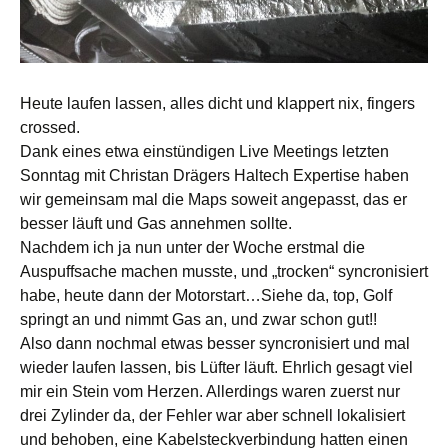
Heute laufen lassen, alles dicht und klappert nix, fingers
crossed.
Dank eines etwa einstündigen Live Meetings letzten
Sonntag mit Christan Drägers Haltech Expertise haben
wir gemeinsam mal die Maps soweit angepasst, das er
besser läuft und Gas annehmen sollte.
Nachdem ich ja nun unter der Woche erstmal die
Auspuffsache machen musste, und „trocken“ syncronisiert
habe, heute dann der Motorstart…Siehe da, top, Golf
springt an und nimmt Gas an, und zwar schon gut!!
Also dann nochmal etwas besser syncronisiert und mal
wieder laufen lassen, bis Lüfter läuft. Ehrlich gesagt viel
mir ein Stein vom Herzen. Allerdings waren zuerst nur
drei Zylinder da, der Fehler war aber schnell lokalisiert
und behoben, eine Kabelsteckverbindung hatten einen