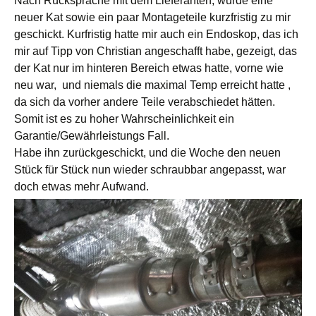
Nach Rücksprache mit dem Lieferanten, wurde eine
neuer Kat sowie ein paar Montageteile kurzfristig zu mir
geschickt. Kurfristig hatte mir auch ein Endoskop, das ich
mir auf Tipp von Christian angeschafft habe, gezeigt, das
der Kat nur im hinteren Bereich etwas hatte, vorne wie
neu war, und niemals die maximal Temp erreicht hatte ,
da sich da vorher andere Teile verabschiedet hätten.
Somit ist es zu hoher Wahrscheinlichkeit ein
Garantie/Gewährleistungs Fall.
Habe ihn zurückgeschickt, und die Woche den neuen
Stück für Stück nun wieder schraubbar angepasst, war
doch etwas mehr Aufwand.