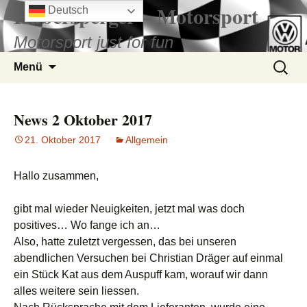
Hubersperger – Motorsport
Zum
Deutsch
Inhalt
Motorsport just for fun
springen
Suchen
Menü
nach:
News 2 Oktober 2017
21. Oktober 2017
Allgemein
Hallo zusammen,
gibt mal wieder Neuigkeiten, jetzt mal was doch
positives… Wo fange ich an…
Also, hatte zuletzt vergessen, das bei unseren
abendlichen Versuchen bei Christian Dräger auf einmal
ein Stück Kat aus dem Auspuff kam, worauf wir dann
alles weitere sein liessen.