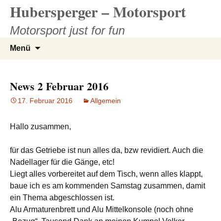
Hubersperger – Motorsport
Zum
Inhalt
Motorsport just for fun
springen
Suchen
Menü
nach:
News 2 Februar 2016
17. Februar 2016
Allgemein
Hallo zusammen,
für das Getriebe ist nun alles da, bzw revidiert. Auch die
Nadellager für die Gänge, etc!
Liegt alles vorbereitet auf dem Tisch, wenn alles klappt,
baue ich es am kommenden Samstag zusammen, damit
ein Thema abgeschlossen ist.
Alu Armaturenbrett und Alu Mittelkonsole (noch ohne