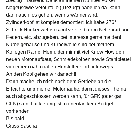
„Bezug“, Tausend Dank an meinen Kumpel Volker
Nagel)sowie Velourfolie („Bezug“) habe ich da, kann
dann auch los gehen, wenns wärmer wird.
Zylinderkopf ist komplett demontiert, ich habe 276°
Schrick Nockenwellen samt verstellbarem Kettenrad und
Federn, etc. abzugeben, bei Interesse gerne melden!
Kurbelgehäuse und Kurbelwelle sind bei meinem
Kollegen Rainer Henn, der mir mit viel Know How den
neuen Motor aufbaut, Schmiedekolben sowie Stahlpleuel
von einem nahmhaften Hersteller sind unterwegs.
An den Kopf gehen wir danach!!
Dann mache ich mich nach dem Getriebe an die
Erleichterung meiner Motorhaube, damit dieses Thema
auch abgeschlossen werden kann, für GFK (oder gar
CFK) samt Lackierung ist momentan kein Budget
vorhanden.
Bis bald.
Gruss Sascha