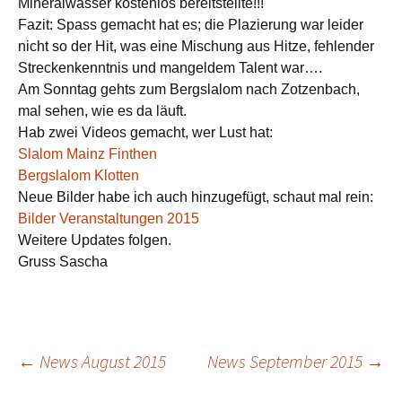
Mineralwasser kostenlos bereitstellte!!!
Fazit: Spass gemacht hat es; die Plazierung war leider
nicht so der Hit, was eine Mischung aus Hitze, fehlender
Streckenkenntnis und mangeldem Talent war….
Am Sonntag gehts zum Bergslalom nach Zotzenbach,
mal sehen, wie es da läuft.
Hab zwei Videos gemacht, wer Lust hat:
Slalom Mainz Finthen
Bergslalom Klotten
Neue Bilder habe ich auch hinzugefügt, schaut mal rein:
Bilder Veranstaltungen 2015
Weitere Updates folgen.
Gruss Sascha
Beitragsnavigation
←
News August 2015
News September 2015
→